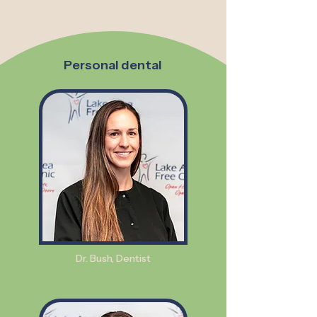
Personal dental
Dr. Bush, Dentist