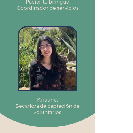
Paciente bilingüe
Coordinador de servicios
Kristine:
Becario/a
de captación de
voluntarios