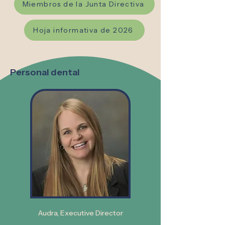
Miembros de la Junta Directiva
Hoja informativa de 2026
Personal dental
Audra,
Executive Director