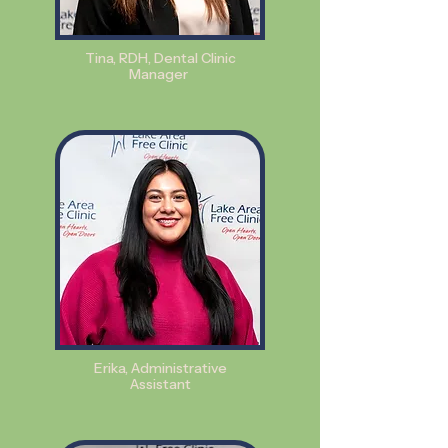
Tina, RDH, Dental Clinic
Manager
Erika, Administrative
Assistant