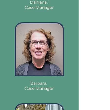
Dahiana:
Case Manager
Barbara:
Case Manager