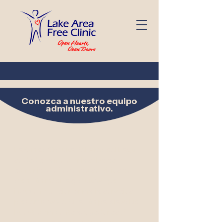
Conozca a nuestro equipo
administrativo.
La Clínica Gratuita del Área del Lago
se dedica a mejorar la salud de la
comunidad ofreciendo servicios de
atención médica gratuitos, que
incluyen atención primaria, servicios
preventivos y educación para la salud.
Nuestro ambiente acogedor está