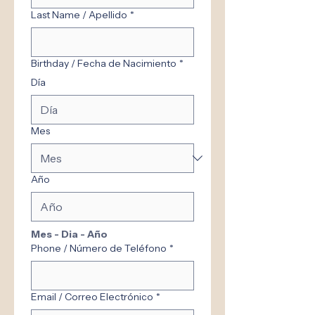
Last Name / Apellido
*
Birthday / Fecha de Nacimiento
*
Día
Mes
Año
Mes - Dia - Año
Phone / Número de Teléfono
*
Email / Correo Electrónico
*