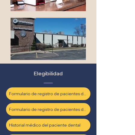
Elegibilidad
Formulario de registro de pacientes dentales
Formulario de registro de pacientes dentales
Historial médico del paciente dental