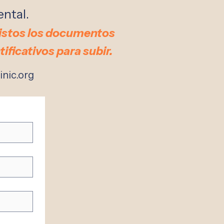
ental.
 listos los documentos
tificativos para subir.
inic.org