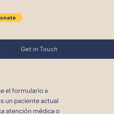
onate
s
Get in Touch
ne el formulario a
es un paciente actual
ca atención médica o